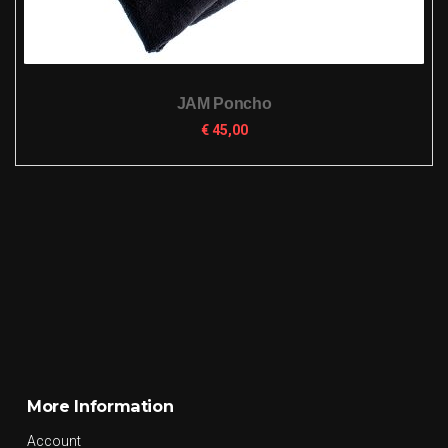
JAM Poncho
€
45,00
More Information
Account